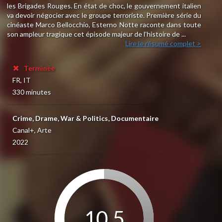
les Brigades Rouges. En état de choc, le gouvernement italien
va devoir négocier avec le groupe terroriste. Première série du
cinéaste Marco Bellocchio, Esterno Notte raconte dans toute
son ampleur tragique cet épisode majeur de l’histoire de ...
Lire le résumé complet >
Terminée
FR, IT
330 minutes
Crime, Drame, War & Politics, Documentaire
Canal+, Arte
2022
10.5