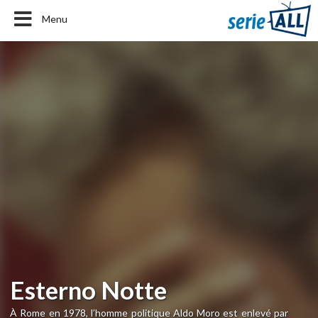
Menu
Esterno Notte
À Rome en 1978, l’homme politique Aldo Moro est enlevé par