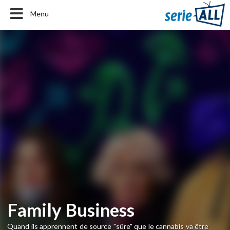
Menu
Family Business
Quand ils apprennent de source "sûre" que le cannabis va être