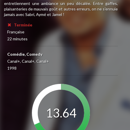
entretiennent une ambiance un peu décalée. Entre gaffes,
plaisanteries de mauvais goût et autres erreurs, on ne s'ennuie
jamais avec Sabri, Aymé et Jamel !
Terminée
Française
22 minutes
Comédie, Comedy
Canal+, Canal+, Canal+
1998
13.64