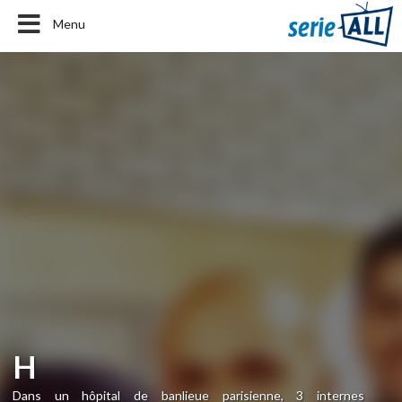
Menu
H
Dans un hôpital de banlieue parisienne, 3 internes