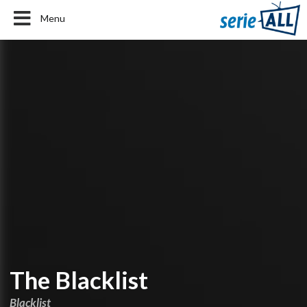
Menu
The Blacklist
Blacklist