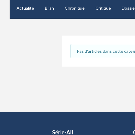
Actualité
Bilan
Chronique
Critique
Dossie
Pas d'articles dans cette catég
Série-All