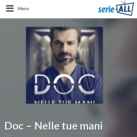
Menu
Doc – Nelle tue mani
Doc