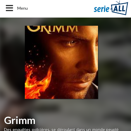
Menu
Grimm
Des enquêtes policières, se déroulant dans un monde peuplé