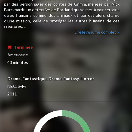
par des personnages des contes de Grimm, menées par Nick
Burckhardt, un détective de Portland qui se met à voir certains
êtres humains comme des animaux et qui est alors chargé
d'une mission, celle de protéger les autres humains de ces
créatures. ...
Lire le résumé complet >
Terminée
Américaine
43 minutes
Drame, Fantastique, Drama, Fantasy, Horror
NBC, SyFy
2011