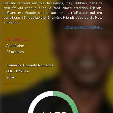
LeBlanc reprend son rôle de Friends, Joey Tribbiani, dans ce
spin-off qui renoue avec la tant aimée tradition Friends.
LeBlanc est épaulé par les auteurs et réalisateur qui ont
contribués à l'inoubliable phénomène Friends. Joey quitte New
York pour ...
Lire le résumé complet >
Terminée
Américaine
25 minutes
Comédie, Comedy, Romance
NBC, TPS Star
2004