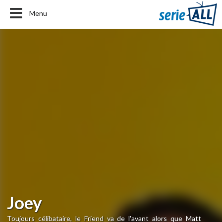
Menu
Joey
Toujours célibataire, le Friend va de l'avant alors que Matt