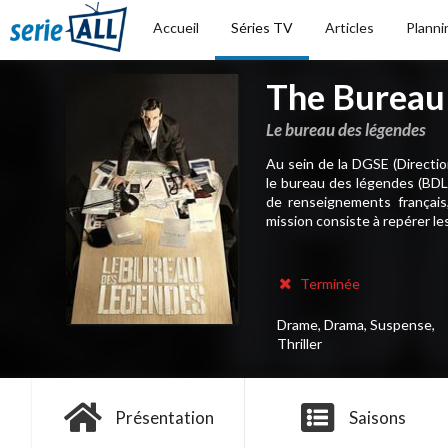
Accueil
Séries TV
Articles
Planni
The Bureau
Le bureau des légendes
Au sein de la DGSE (Directio
le bureau des légendes (BDL)
de renseignements français,
mission consiste à repérer le
Terminée
Drame, Drama, Suspense,
Thriller
Présentation
Saisons