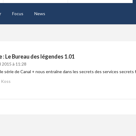
r
Focus
News
e : Le Bureau des légendes 1.01
il 2015 à 11:28
le série de Canal + nous entraîne dans les secrets des services secrets f
Koss