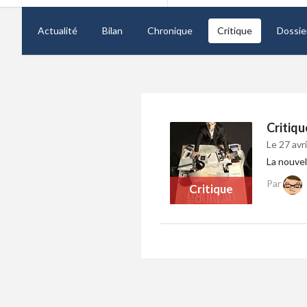
Actualité
Bilan
Chronique
Critique
Dossie
Critiqu
Le 27 avr
La nouvel
Par
Critique