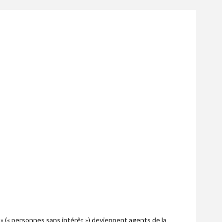
 (« personnes sans intérêt ») deviennent agents de la