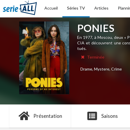
Accueil
Séries TV
Articles
Planni
PONIES
En 1977, à Moscou, deux « P
CIA et découvrent une conspi
tués.
Terminée
Drame, Mystere, Crime
Présentation
Saisons