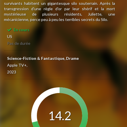
survivants habitent un gigantesque silo souterrain. Après la
transgression d'une règle d'or par leur shérif et la mort
mystérieuse de plusieurs résidents, Juliette, une
mécanicienne, perce peu à peu les terribles secrets du Silo.
En cours
US
Pas de durée
Science-Fiction & Fantastique, Drame
Apple TV+,
2023
14.2