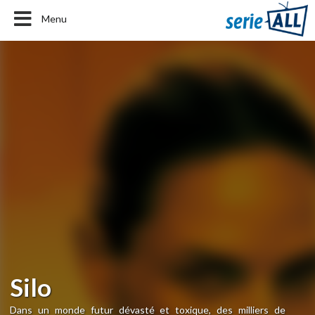
Menu
Silo
Dans un monde futur dévasté et toxique, des milliers de