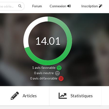
Forum
Connexion
Inscription
14.01
1 avis
favorable
0 avis
neutre
0 avis
défavorable
Articles
Statistiques