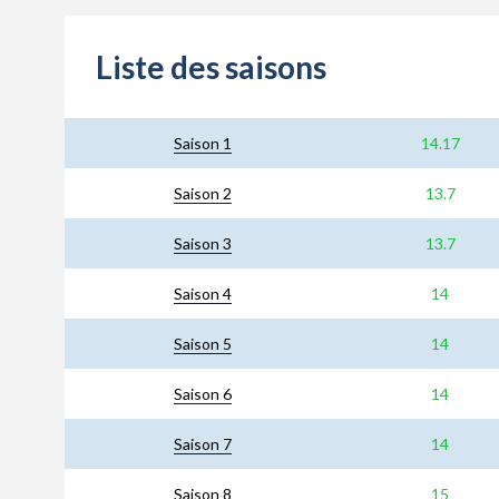
Liste des saisons
Saison 1
14.17
Saison 2
13.7
Saison 3
13.7
Saison 4
14
Saison 5
14
Saison 6
14
Saison 7
14
Saison 8
15