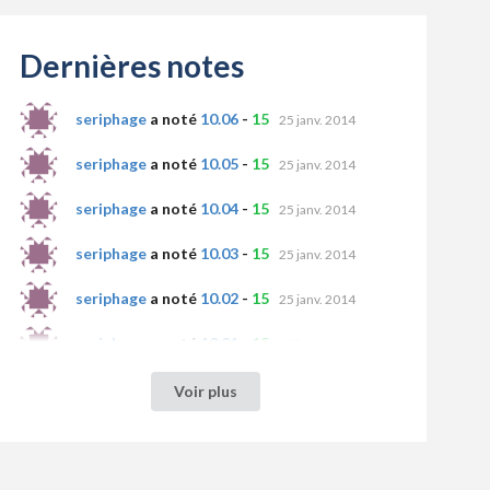
Dernières notes
seriphage
a noté
10.06
-
15
25 janv. 2014
seriphage
a noté
10.05
-
15
25 janv. 2014
seriphage
a noté
10.04
-
15
25 janv. 2014
seriphage
a noté
10.03
-
15
25 janv. 2014
seriphage
a noté
10.02
-
15
25 janv. 2014
seriphage
a noté
10.01
-
15
25 janv. 2014
seriphage
a noté
9.08
-
15
25 janv. 2014
Voir plus
seriphage
a noté
9.07
-
15
25 janv. 2014
seriphage
a noté
9.06
-
15
25 janv. 2014