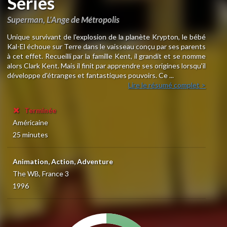
Series
Superman, L'Ange de Métropolis
Unique survivant de l'explosion de la planète Krypton, le bébé
Kal-El échoue sur Terre dans le vaisseau conçu par ses parents
à cet effet. Recueilli par la famille Kent, il grandit et se nomme
alors Clark Kent. Mais il finit par apprendre ses origines lorsqu'il
développe d'étranges et fantastiques pouvoirs. Ce ...
Lire le résumé complet >
Terminée
Américaine
25 minutes
Animation, Action, Adventure
The WB, France 3
1996