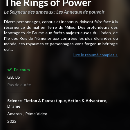
The Rings of Power
Le Seigneur des anneaux : Les Anneaux de pouvoir
Divers personnages, connus et inconnus, doivent faire face à la
résurgence du mal en Terre du Milieu. Des profondeurs des
Montagnes de Brume aux forêts majestueuses du Lindon, de
l'île des Rois de Númenor aux contrées les plus éloignées du
monde, ces royaumes et personnages vont forger un héritage
qui ...
Lire le résumé complet >
En cours
GB, US
Pas de durée
Science-Fiction & Fantastique, Action & Adventure,
Drame
Amazon, , Prime Video
2022