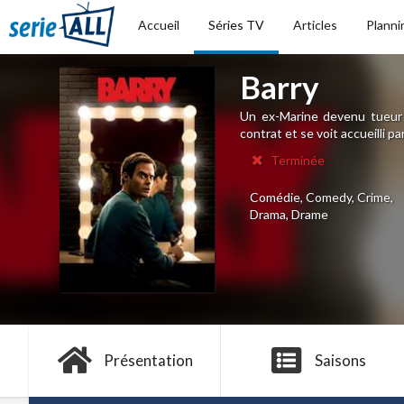
Accueil
Séries TV
Articles
Planni
Barry
Un ex-Marine devenu tueur 
contrat et se voit accueilli
Terminée
Comédie, Comedy, Crime,
Drama, Drame
Présentation
Saisons