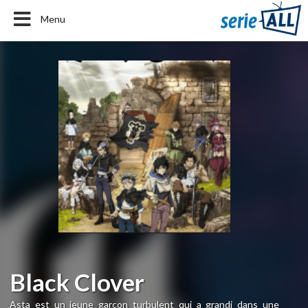
Menu
Black Clover
Asta est un jeune garçon turbulent qui a grandi dans une