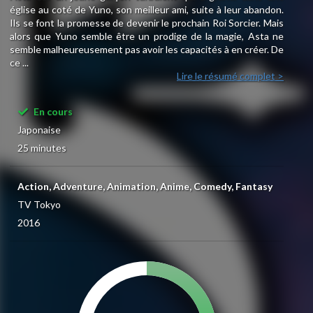
église au coté de Yuno, son meilleur ami, suite à leur abandon.
Ils se font la promesse de devenir le prochain Roi Sorcier. Mais
alors que Yuno semble être un prodige de la magie, Asta ne
semble malheureusement pas avoir les capacités à en créer. De
ce ...
Lire le résumé complet >
En cours
Japonaise
25 minutes
Action, Adventure, Animation, Anime, Comedy, Fantasy
TV Tokyo
2016