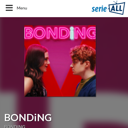
Menu
BONDiNG
BONDING