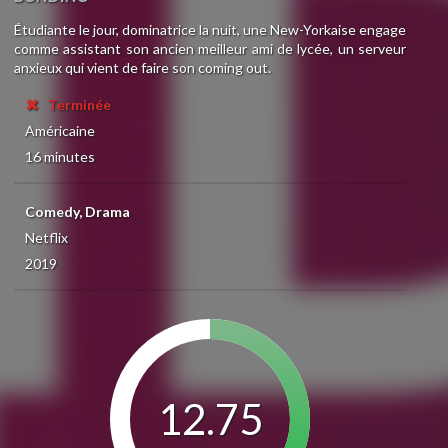
Étudiante le jour, dominatrice la nuit, une New-Yorkaise engage
comme assistant son ancien meilleur ami de lycée, un serveur
anxieux qui vient de faire son coming out.
Terminée
Américaine
16 minutes
Comedy, Drama
Netflix
2019
12.75