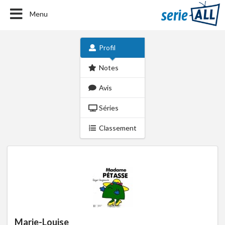
Menu
Profil
Notes
Avis
Séries
Classement
Marie-Louise