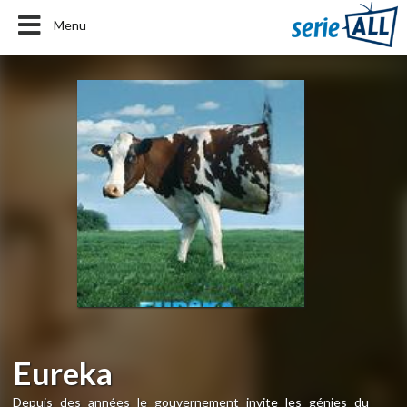
Menu
Eureka
Depuis des années le gouvernement invite les génies du