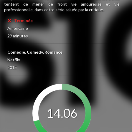
tentent de mener de front vie amoureuse et vie
professionnelle, dans cette série saluée par la critique.
Terminée
Américaine
29 minutes
Comédie, Comedy, Romance
Netflix
2015
14.06