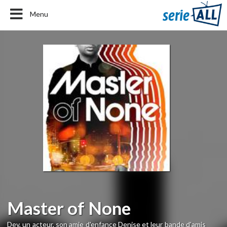
Menu
Master of None
Dev, un acteur, son amie d'enfance Denise et leur bande d'amis