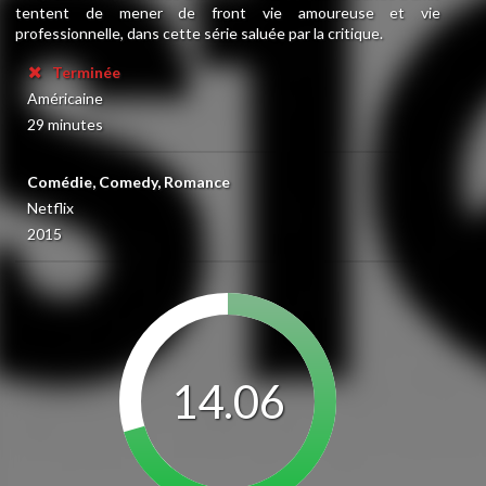
tentent de mener de front vie amoureuse et vie
professionnelle, dans cette série saluée par la critique.
Terminée
Américaine
29 minutes
Comédie, Comedy, Romance
Netflix
2015
14.06