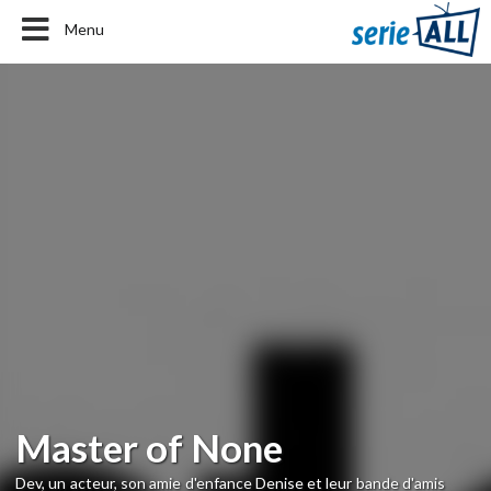
Menu
Master of None
Dev, un acteur, son amie d'enfance Denise et leur bande d'amis