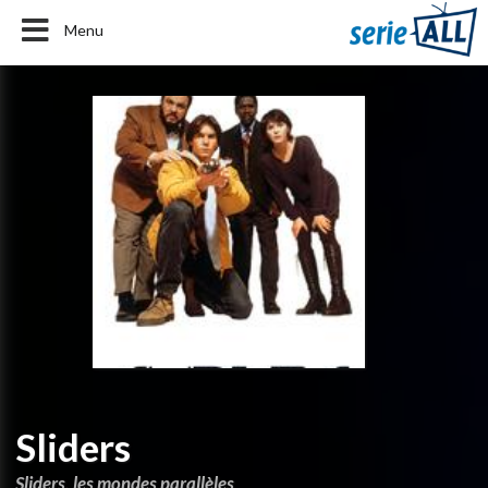
Menu
Sliders
Sliders, les mondes parallèles