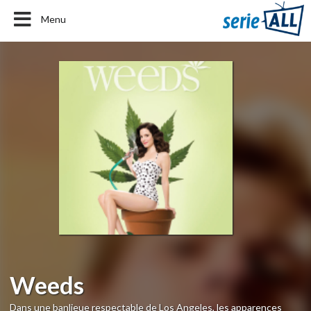
Menu
Weeds
Dans une banlieue respectable de Los Angeles, les apparences