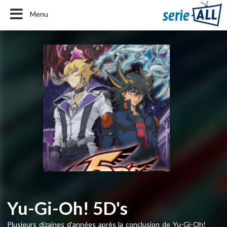
Menu
Yu-Gi-Oh! 5D's
Plusieurs dizaines d'années après la conclusion de Yu-Gi-Oh!