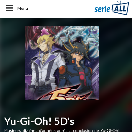
Menu
Yu-Gi-Oh! 5D's
Plusieurs dizaines d'années après la conclusion de Yu-Gi-Oh!