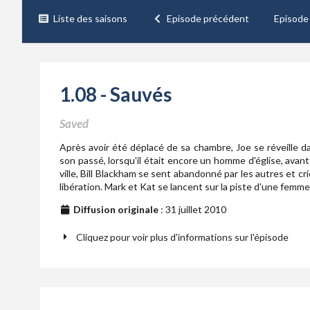
Liste des saisons
Episode précédent
Episode
1.08 - Sauvés
Saved
Après avoir été déplacé de sa chambre, Joe se réveille d
son passé, lorsqu'il était encore un homme d'église, avan
ville, Bill Blackham se sent abandonné par les autres et c
libération. Mark et Kat se lancent sur la piste d'une femme
Diffusion originale
: 31 juillet 2010
Cliquez pour voir plus d'informations sur l'épisode