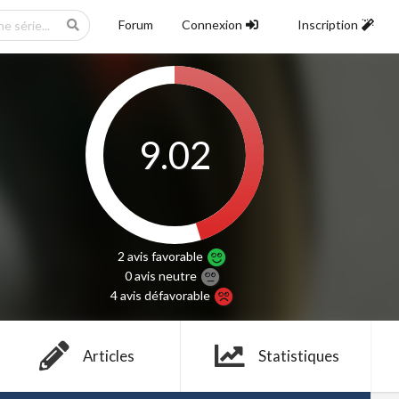
Forum
Connexion
Inscription
9.02
2 avis
favorable
0 avis
neutre
4 avis
défavorable
Articles
Statistiques