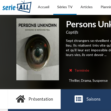
Accueil
Séries TV
Articles
Planni
Persons U
Captifs
Sept étrangers se réveillent 
lieu. Ils réalisent très vite
et qu'il leur est impossible
leurs vies, ils vont devoir ...
Terminée
Thriller, Drama, Suspense
Présentation
Saisons