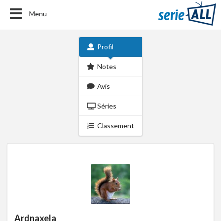
Menu
Profil
Notes
Avis
Séries
Classement
Ardnaxela