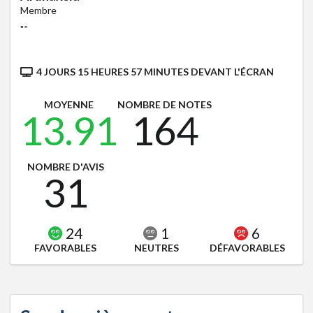
Membre
"
"
4 JOURS 15 HEURES 57 MINUTES DEVANT L'ÉCRAN
MOYENNE
NOMBRE DE NOTES
13.91
164
NOMBRE D'AVIS
31
24
1
6
FAVORABLES
NEUTRES
DÉFAVORABLES