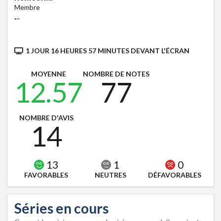
Membre
"
"
1 JOUR 16 HEURES 57 MINUTES DEVANT L'ÉCRAN
MOYENNE
NOMBRE DE NOTES
12.57
77
NOMBRE D'AVIS
14
13
1
0
FAVORABLES
NEUTRES
DÉFAVORABLES
Séries en cours