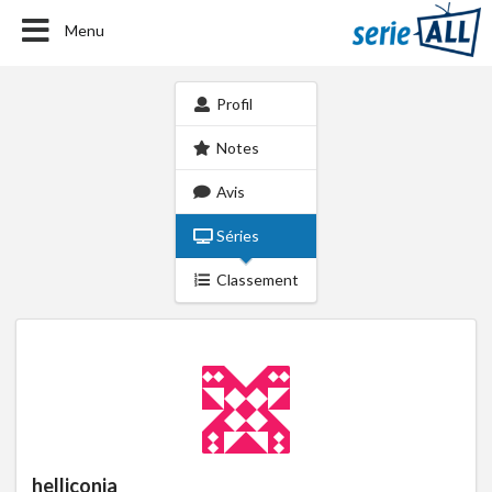
Menu
Profil
Notes
Avis
Séries
Classement
helliconia