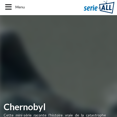
Menu
Chernobyl
Cette mini-série raconte l'histoire vraie de la catastrophe