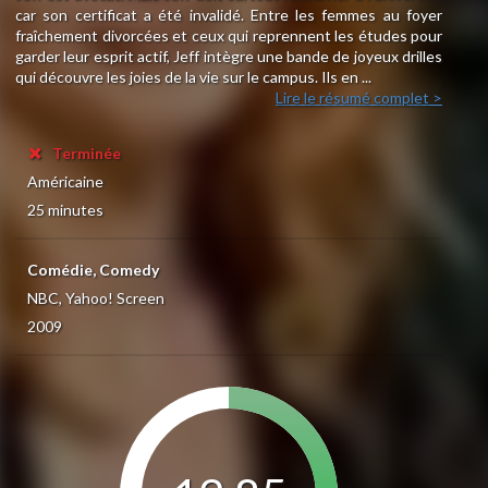
car son certificat a été invalidé. Entre les femmes au foyer
fraîchement divorcées et ceux qui reprennent les études pour
garder leur esprit actif, Jeff intègre une bande de joyeux drilles
qui découvre les joies de la vie sur le campus. Ils en ...
Lire le résumé complet >
Terminée
Américaine
25 minutes
Comédie, Comedy
NBC, Yahoo! Screen
2009