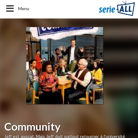
Menu
Community
Jeff est avocat. Mais Jeff doit surtout retourner à l'université