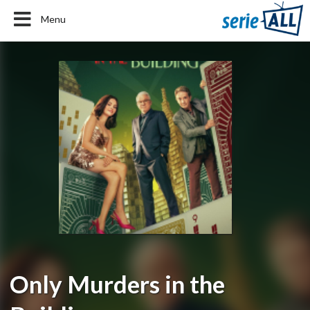
Menu
Only Murders in the