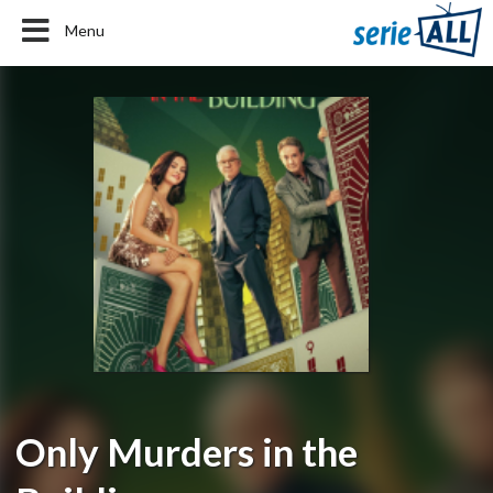
Menu
Only Murders in the