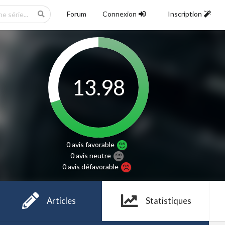
Forum
Connexion
Inscription
13.98
0 avis
favorable
0 avis
neutre
0 avis
défavorable
Articles
Statistiques