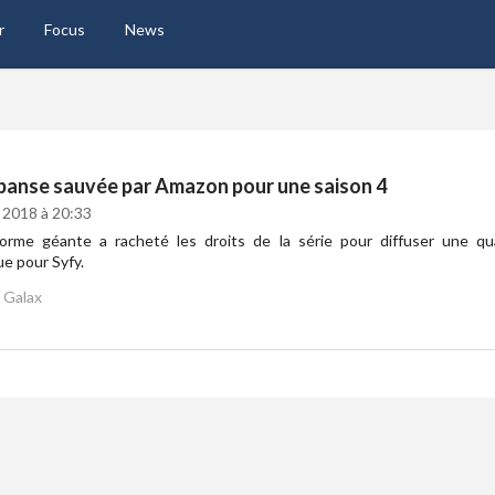
r
Focus
News
panse sauvée par Amazon pour une saison 4
 2018 à 20:33
forme géante a racheté les droits de la série pour diffuser une q
e pour Syfy.
Galax