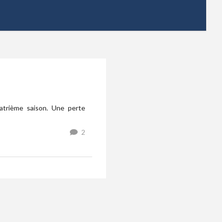
uatrième saison. Une perte
2