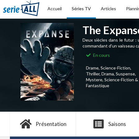
Accueil
Séries TV
Articles
Planni
The Expans
Deux siècles dans le futur : 
commandant d'un vaisseau car
En cours
Drame, Science-Fiction,
Thriller, Drama, Suspense,
Mystere, Science-Fiction &
Fantastique
Présentation
Saisons