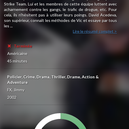
Strike Team. Lui et les membres de cette équipe luttent avec
acharnement contre les gangs, le trafic de drogue, etc. Pour
cela, ils n'hésitent pas à utiliser leurs poings. David Acedeva,
son supérieur, connaît les méthodes de Vic et essaye par tous
les ...
Lire le résumé complet >
Terminée
Américaine
45 minutes
Policier, Crime, Drama, Thriller, Drame, Action &
Adventure
FX, Jimmy
2002