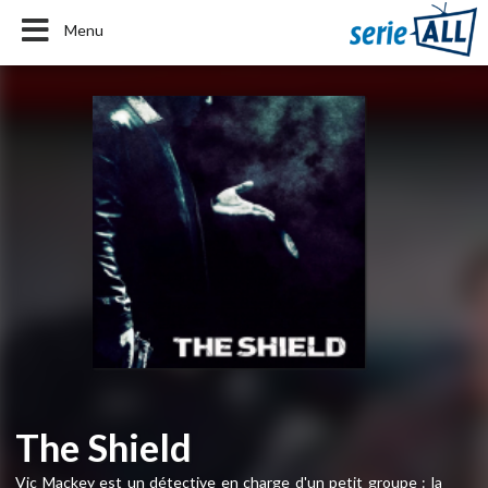
Menu
The Shield
Vic Mackey est un détective en charge d'un petit groupe : la