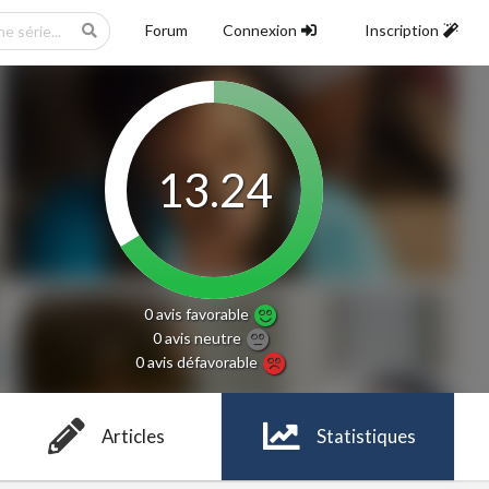
Forum
Connexion
Inscription
13.24
0 avis
favorable
0 avis
neutre
0 avis
défavorable
Articles
Statistiques