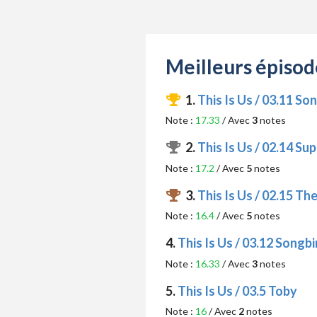
Meilleurs épisode
1.
This Is Us / 03.11 So
Note :
17.33
/ Avec
3
notes
2.
This Is Us / 02.14 S
Note :
17.2
/ Avec
5
notes
3.
This Is Us / 02.15 Th
Note :
16.4
/ Avec
5
notes
4.
This Is Us / 03.12 Songbi
Note :
16.33
/ Avec
3
notes
5.
This Is Us / 03.5 Toby
Note :
16
/ Avec
2
notes