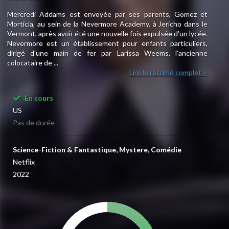
Mercredi Addams est envoyée par ses parents, Gomez et
Morticia, au sein de la Nevermore Academy, à Jericho dans le
Vermont, après avoir été une nouvelle fois expulsée d'un lycée.
Nevermore est un établissement pour enfants particuliers,
dirigé d'une main de fer par Larissa Weems, l'ancienne
colocataire de ...
Lire le résumé complet >
En cours
US
Pas de durée
Science-Fiction & Fantastique, Mystere, Comédie
Netflix
2022