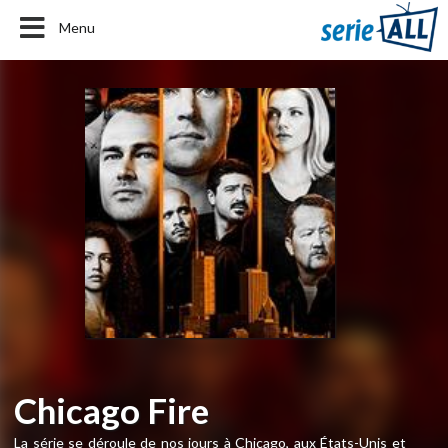
Menu
Chicago Fire
La série se déroule de nos jours à Chicago, aux États-Unis et