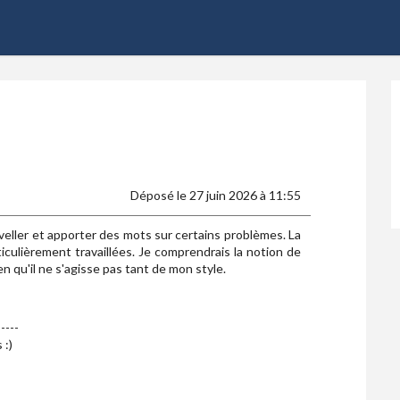
Déposé le 27 juin 2026 à 11:55
uveller et apporter des mots sur certains problèmes. La
culièrement travaillées. Je comprendrais la notion de
en qu'il ne s'agisse pas tant de mon style.
-----
 :)