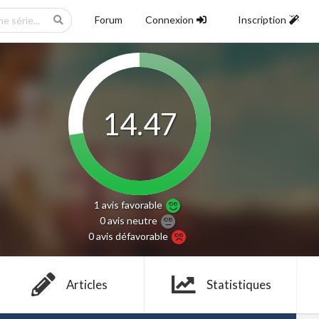
Forum
Connexion
Inscription
14.47
1 avis
favorable
0 avis
neutre
0 avis
défavorable
Articles
Statistiques