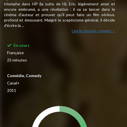
triomphe dans HP (la suite de H), Eric, légèrement amer et
encore embrumé, a une révélation : il va se lancer dans le
cinéma d'auteur et prouver qu'il peut faire un film sérieux,
profond et émouvant. Malgré le scepticisme général, il décide
d'écrire la ...
Lire le résumé complet >
En cours
Française
25 minutes
Comédie, Comedy
Canal+
2011