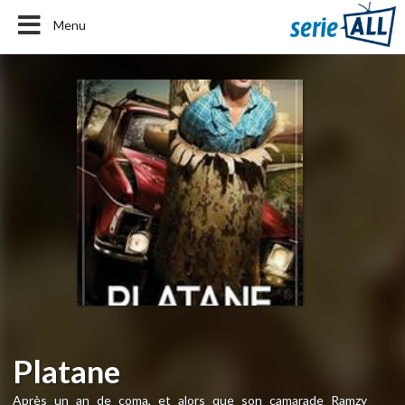
Menu
Platane
Après un an de coma, et alors que son camarade Ramzy