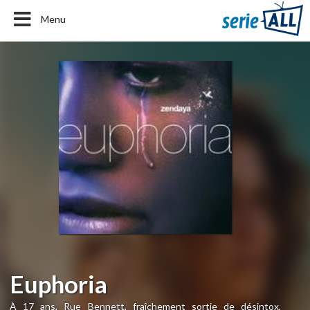
Menu
Euphoria
À 17 ans, Rue Bennett, fraîchement sortie de désintox,