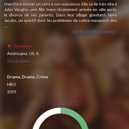
cherche à donner un sens à son existence. Elle se lie très vite à
Jules Vaughn, une fille trans récemment arrivée en ville après
le divorce de ses parents. Dans leur sillage gravitent Nate
Jacobs, un sportif dont les problèmes de colère masquent des
...
Lire le résumé complet >
Terminée
Américaine, US, IL
Pas de durée
Drama, Drame, Crime
HBO
2019