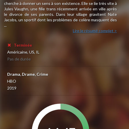
cherche à donner un sens à son existence. Elle se lie très vite à
Jules Vaughn, une fille trans récemment arrivée en ville après
le divorce de ses parents. Dans leur sillage gravitent Nate
Jacobs, un sportif dont les problèmes de colère masquent des
...
Lire le résumé complet >
Terminée
Américaine, US, IL
Pas de durée
Drama, Drame, Crime
HBO
2019