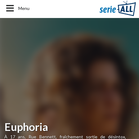
Menu
Euphoria
À 17 ans, Rue Bennett, fraîchement sortie de désintox,