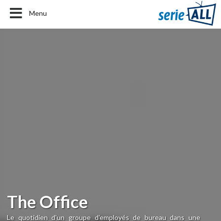
Menu
The Office
Le quotidien d'un groupe d'employés de bureau dans une