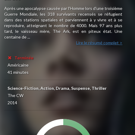
Après une apocalypse causée par l'Homme lors d'une troisième
Guerre Mondiale, les 318 survivants recensés se réfugient
dans des stations spatiales et parviennent à y vivre et à se
reproduire, atteignant le nombre de 4000. Mais 97 ans plus
tard, le vaisseau mère, The Ark, est en piteux état. Une
centaine de ...
Lire le résumé complet >
Terminée
Américaine
41 minutes
Science-Fiction, Action, Drama, Suspense, Thriller
The CW
2014