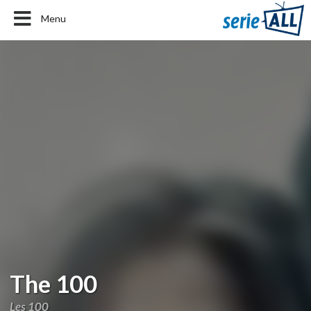
Menu
The 100
Les 100