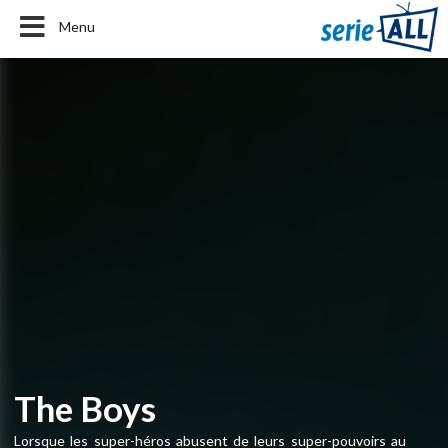
Menu
The Boys
Lorsque les super-héros abusent de leurs super-pouvoirs au