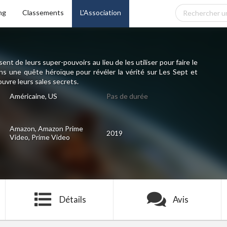
ng
Classements
L'Association
nt de leurs super-pouvoirs au lieu de les utiliser pour faire le
ns une quête héroïque pour révéler la vérité sur Les Sept et
uvre leurs sales secrets.
Américaine, US
Pas de durée
Amazon, Amazon Prime
2019
Video, Prime Video
Détails
Avis