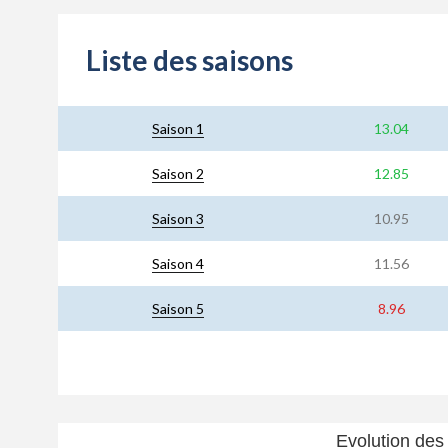
Liste des saisons
Saison 1
13.04
Saison 2
12.85
Saison 3
10.95
Saison 4
11.56
Saison 5
8.96
Evolution des 