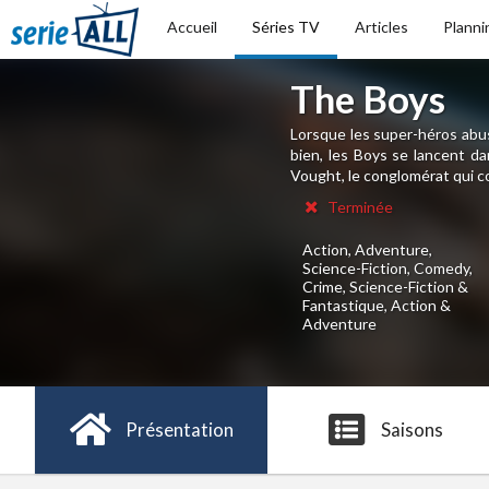
Accueil
Séries TV
Articles
Planni
The Boys
Lorsque les super-héros abuse
bien, les Boys se lancent da
Vought, le conglomérat qui co
Terminée
Action, Adventure,
Science-Fiction, Comedy,
Crime, Science-Fiction &
Fantastique, Action &
Adventure
Présentation
Saisons