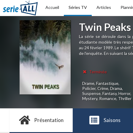
Accueil
Séries TV
Articles
Planni
Twin Peaks
La série se déroule dans la 
étudiante modèle très respec
au 24 février 1989. Le shérif
de l'enquête. En suivant la séri
Terminée
Drame, Fantastique,
Policier, Crime, Drama,
Suspense, Fantasy, Horror,
Mystery, Romance, Thriller
Présentation
Saisons