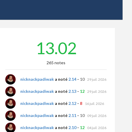
13.02
265 notes
nicknackpadiwak
a noté
2.14
-
10
29 juil. 2026
nicknackpadiwak
a noté
2.13
-
12
29 juil. 2026
nicknackpadiwak
a noté
2.12
-
8
16 juil. 2026
nicknackpadiwak
a noté
2.11
-
10
09 juil. 2026
nicknackpadiwak
a noté
2.10
-
12
04 juil. 2026