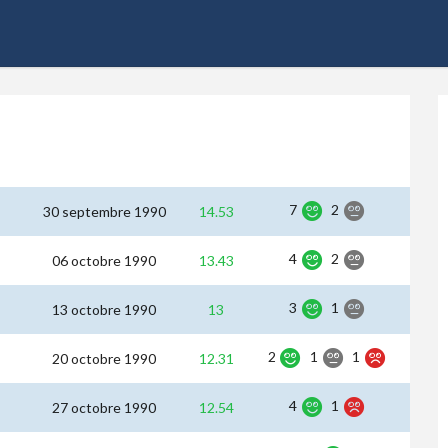
7
2
30 septembre 1990
14.53
4
2
06 octobre 1990
13.43
3
1
13 octobre 1990
13
2
1
1
20 octobre 1990
12.31
4
1
27 octobre 1990
12.54