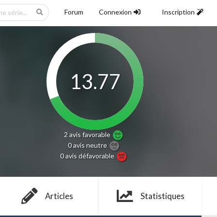
Forum
Connexion
Inscription
13.77
2 avis
favorable
0 avis
neutre
0 avis
défavorable
Articles
Statistiques