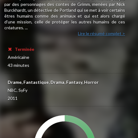
par des personnages des contes de Grimm, menées par Nick
Burckhardt, un détective de Portland qui se met à voir certains
êtres humains comme des animaux et qui est alors chargé
d'une mission, celle de protéger les autres humains de ces
créatures. ...
Lire le résumé complet >
Terminée
Américaine
43 minutes
Drame, Fantastique, Drama, Fantasy, Horror
NBC, SyFy
2011