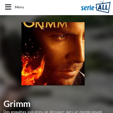
Menu
Grimm
Des enquêtes policières, se déroulant dans un monde peuplé