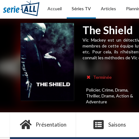
Accueil
Séries TV
Articles
Planni
The Shield
Vic Mackey est un détectiv
membres de cette équipe lut
etc. Pour cela, ils n'hésite
connaît les méthodes de Vic e
Terminée
Policier, Crime, Drama,
Thriller, Drame, Action &
Adventure
Présentation
Saisons