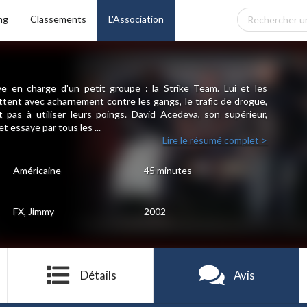
ng
Classements
L'Association
e en charge d'un petit groupe : la Strike Team. Lui et les
tent avec acharnement contre les gangs, le trafic de drogue,
nt pas à utiliser leurs poings. David Acedeva, son supérieur,
t essaye par tous les ...
Lire le résumé complet >
Américaine
45 minutes
FX, Jimmy
2002
Détails
Avis