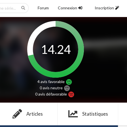
Forum
Connexion
Inscription
14.24
4 avis
favorable
0 avis
neutre
0 avis
défavorable
Articles
Statistiques