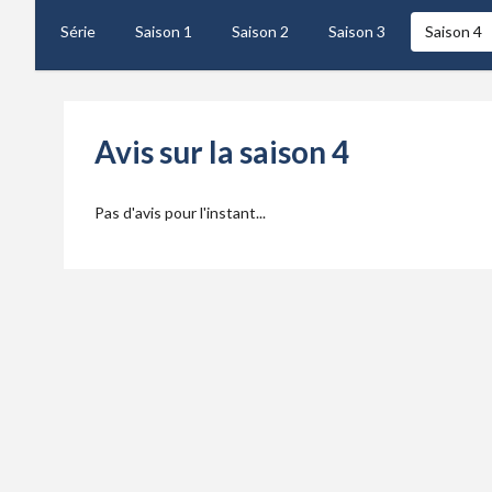
Série
Saison 1
Saison 2
Saison 3
Saison 4
Avis sur la saison 4
Pas d'avis pour l'instant...