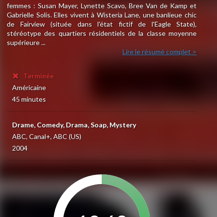
femmes : Susan Mayer, Lynette Scavo, Bree Van de Kamp et
Gabrielle Solis. Elles vivent à Wisteria Lane, une banlieue chic
de Fairview (située dans l'état fictif de l'Eagle State),
stéréotype des quartiers résidentiels de la classe moyenne
supérieure ...
Lire le résumé complet >
Terminée
Américaine
45 minutes
Drame, Comedy, Drama, Soap, Mystery
ABC, Canal+, ABC (US)
2004