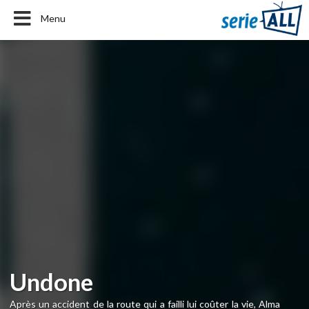
Menu
Undone
Après un accident de la route qui a failli lui coûter la vie, Alma